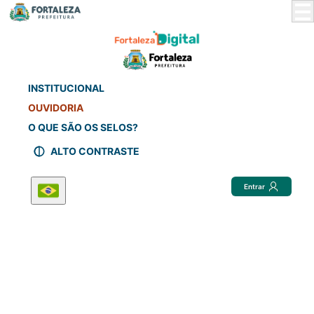
Skip
to
Main
Content
INSTITUCIONAL
OUVIDORIA
O QUE SÃO OS SELOS?
ALTO CONTRASTE
Entrar