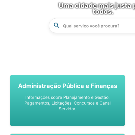
Uma cidade mais justa 
todos.
Instrucao
Busca
SPU DIGITAL
Administração Pública e Finanças
Informações sobre Planejamento e Gestão,
Pagamentos, Licitações, Concursos e Canal
Servidor.