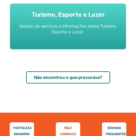
Turismo, Esporte e Lazer
Gestão de serviços e informações sobre Turismo,
Esporte e Lazer.
Não encontrou o que procurava?
FORTALEZA
FALE
DÚVIDAS
EM MAPAS
CONOSCO
FREQUENTES