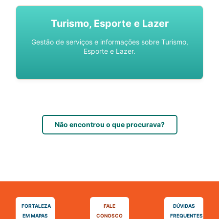
Turismo, Esporte e Lazer
Gestão de serviços e informações sobre Turismo,
Esporte e Lazer.
Não encontrou o que procurava?
FORTALEZA
FALE
DÚVIDAS
EM MAPAS
CONOSCO
FREQUENTES