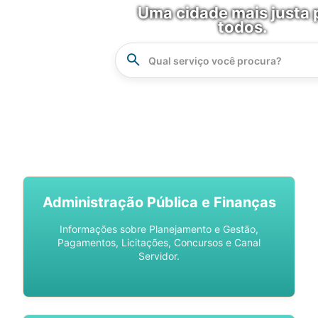
Uma cidade mais justa 
todos.
Instrucao
Busca
SPU DIGITAL
Administração Pública e Finanças
Informações sobre Planejamento e Gestão,
Pagamentos, Licitações, Concursos e Canal
Servidor.