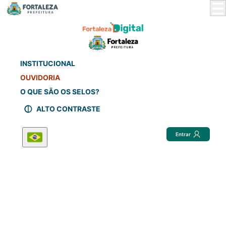
Skip
to
Main
Content
INSTITUCIONAL
OUVIDORIA
O QUE SÃO OS SELOS?
ALTO CONTRASTE
Entrar