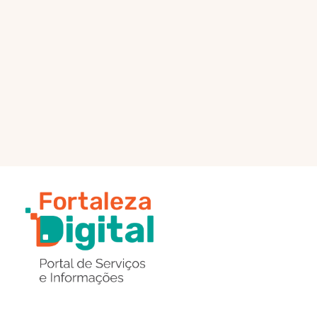
PÁGINA PRINCIPAL
ENVIAR MENSAGEM
Região
de
Botões