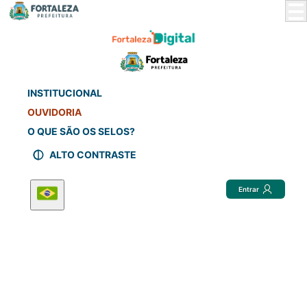
Skip
to
Main
Content
INSTITUCIONAL
OUVIDORIA
O QUE SÃO OS SELOS?
ALTO CONTRASTE
Entrar