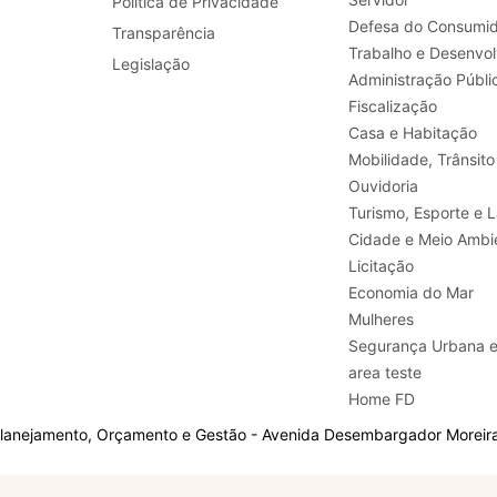
Política de Privacidade
Defesa do Consumid
Transparência
Legislação
Administração Públi
Fiscalização
Casa e Habitação
Mobilidade, Trânsito
Ouvidoria
Turismo, E
Cidade e Meio Ambi
Licitação
Economia do Mar
Mulheres
Segurança Urbana 
area teste
Home FD
Planejamento, Orçamento e Gestão - Avenida Desembargador Moreira,