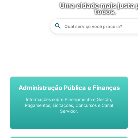
Uma cidade mais justa 
todos.
Instrucao
Busca
SPU DIGITAL
Administração Pública e Finanças
Informações sobre Planejamento e Gestão,
Pagamentos, Licitações, Concursos e Canal
Servidor.