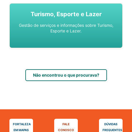
Turismo, Esporte e Lazer
Gestão de serviços e informações sobre Turismo,
Esporte e Lazer.
Não encontrou o que procurava?
FORTALEZA
FALE
DÚVIDAS
EM MAPAS
CONOSCO
FREQUENTES