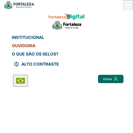
Skip
to
Main
Content
INSTITUCIONAL
OUVIDORIA
O QUE SÃO OS SELOS?
ALTO CONTRASTE
Entrar