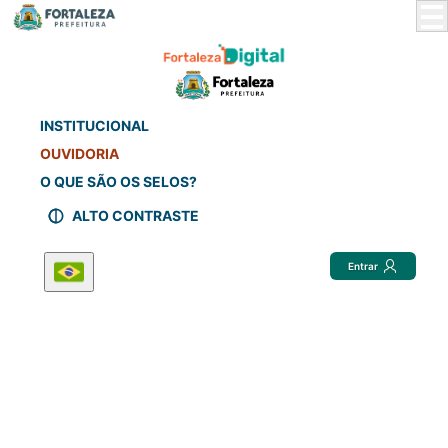
Skip
to
Main
Content
INSTITUCIONAL
OUVIDORIA
O QUE SÃO OS SELOS?
ALTO CONTRASTE
Entrar