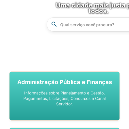
Uma cidade mais justa 
todos.
Instrucao
Busca
SPU DIGITAL
Administração Pública e Finanças
Informações sobre Planejamento e Gestão,
Pagamentos, Licitações, Concursos e Canal
Servidor.