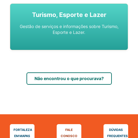
Turismo, Esporte e Lazer
Gestão de serviços e informações sobre Turismo,
Esporte e Lazer.
Não encontrou o que procurava?
FORTALEZA
FALE
DÚVIDAS
EM MAPAS
CONOSCO
FREQUENTES