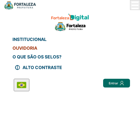
Skip
to
Main
Content
INSTITUCIONAL
OUVIDORIA
O QUE SÃO OS SELOS?
ALTO CONTRASTE
Entrar