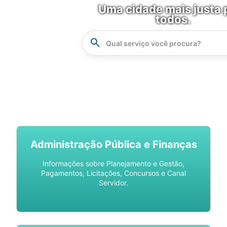
Uma cidade mais justa 
todos.
Instrucao
Busca
SPU DIGITAL
Administração Pública e Finanças
Informações sobre Planejamento e Gestão,
Pagamentos, Licitações, Concursos e Canal
Servidor.