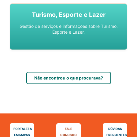
Turismo, Esporte e Lazer
Gestão de serviços e informações sobre Turismo,
Esporte e Lazer.
Não encontrou o que procurava?
FORTALEZA
FALE
DÚVIDAS
EM MAPAS
CONOSCO
FREQUENTES