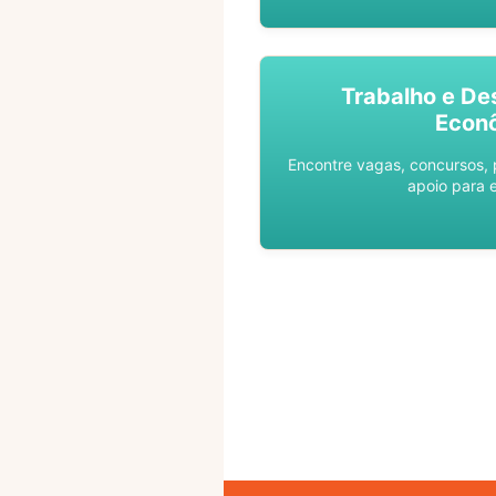
Trabalho e De
Econ
Encontre vagas, concursos,
apoio para 