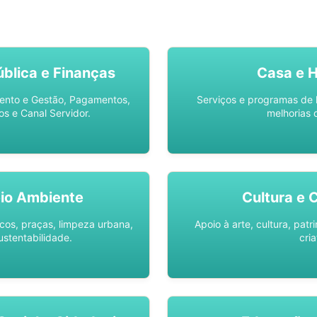
SO AQUI -
SPU DIGITAL
blica e Finanças
Casa e 
ento e Gestão, Pagamentos,
Serviços e programas de 
os e Canal Servidor.
melhorias 
io Ambiente
Cultura e 
os, praças, limpeza urbana,
Apoio à arte, cultura, pat
ustentabilidade.
cria