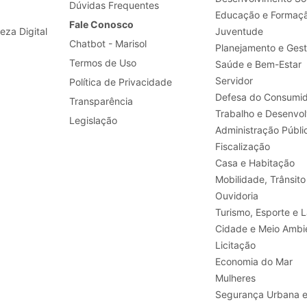
Dúvidas Frequentes
Educação e Formaç
Fale Conosco
leza Digital
Juventude
Chatbot - Marisol
Planejamento e Ges
Termos de Uso
Saúde e Bem-Estar
Servidor
Política de Privacidade
Defesa do Consumid
Transparência
Legislação
Administração Públi
Fiscalização
Casa e Habitação
Mobilidade, Trânsito
Ouvidoria
Turismo, E
Cidade e Meio Ambi
Licitação
Economia do Mar
Mulheres
Segurança Urbana 