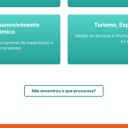
senvolvimento
Turismo, Es
ômico
Gestão de serviços e inform
e L
 programas de capacitação e
empreender.
Não encontrou o que procurava?