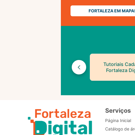
FORTALEZA EM MAPA
Tutoriais Cad
Fortaleza Dig
Serviços
Página Inicial
Catálogo de ár