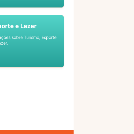
porte e Lazer
ações sobre Turismo, Esporte
azer.