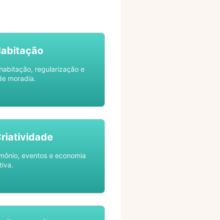
Habitação
habitação, regularização e
de moradia.
Criatividade
rimônio, eventos e economia
tiva.