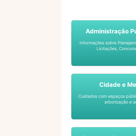
ACOMPANHE SEU PROCES
Administração Pú
Informações sobre Planejam
Licitações, Concurs
Cidade e Me
Cuidados com espaços públic
arborização e s