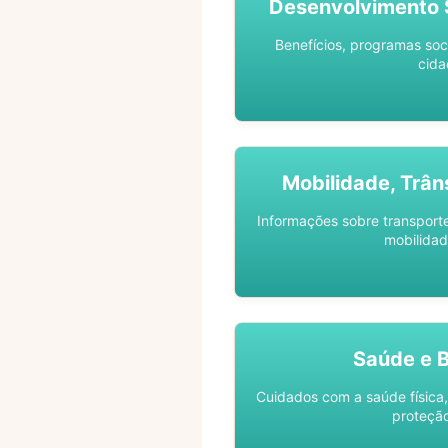
Desenvolvimento S
Benefícios, programas soc
cida
Mobilidade, Trân
Informações sobre transporte 
mobilidad
Saúde e 
Cuidados com a saúde física,
proteção