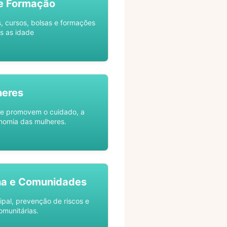
e Formação
s, cursos, bolsas e formações
s as idade
heres
ue promovem o cuidado, a
nomia das mulheres.
na e Comunidades
ipal, prevenção de riscos e
omunitárias.