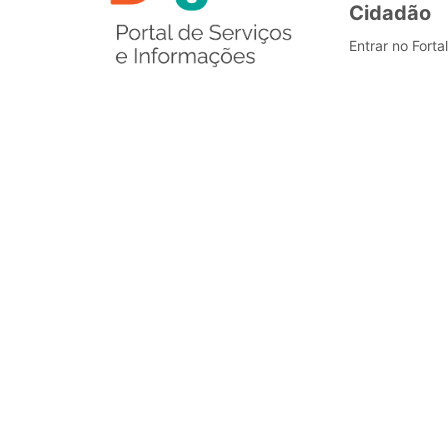
Cidadão
Entrar no Forta