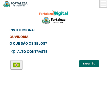
Skip
to
Main
Content
INSTITUCIONAL
OUVIDORIA
O QUE SÃO OS SELOS?
ALTO CONTRASTE
Entrar