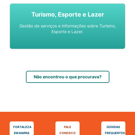
Turismo, Esporte e Lazer
Gestão de serviços e informações sobre Turismo,
Esporte e Lazer.
Não encontrou o que procurava?
FORTALEZA
FALE
DÚVIDAS
EM MAPAS
CONOSCO
FREQUENTES