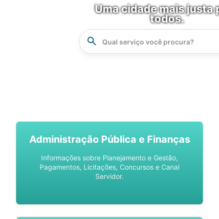
Uma cidade mais justa 
todos.
Instrucao
Busca
SPU DIGITAL
Administração Pública e Finanças
Informações sobre Planejamento e Gestão,
Pagamentos, Licitações, Concursos e Canal
Servidor.