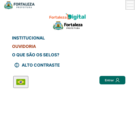
Skip
to
Main
Content
INSTITUCIONAL
OUVIDORIA
O QUE SÃO OS SELOS?
ALTO CONTRASTE
Entrar