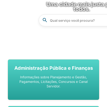
Uma cidade mais justa 
todos.
Instrucao
Busca
SPU DIGITAL
Administração Pública e Finanças
Informações sobre Planejamento e Gestão,
Pagamentos, Licitações, Concursos e Canal
Servidor.