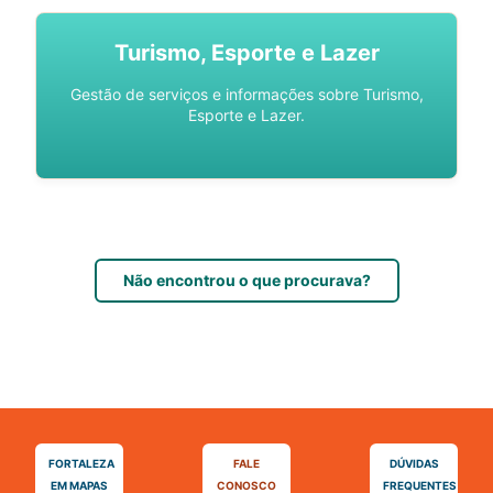
Turismo, Esporte e Lazer
Gestão de serviços e informações sobre Turismo,
Esporte e Lazer.
Não encontrou o que procurava?
FORTALEZA
FALE
DÚVIDAS
EM MAPAS
CONOSCO
FREQUENTES