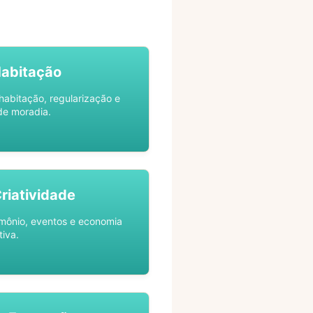
Habitação
habitação, regularização e
de moradia.
Criatividade
rimônio, eventos e economia
tiva.