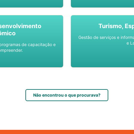
senvolvimento
Turismo, Es
ômico
Gestão de serviços e inform
e L
 programas de capacitação e
empreender.
Não encontrou o que procurava?