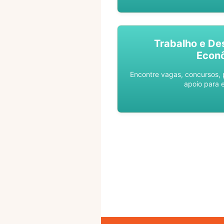
Trabalho e De
Econ
Encontre vagas, concursos,
apoio para 