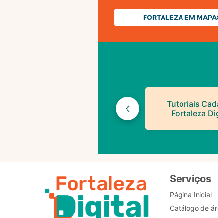
FORTALEZA EM MAPA
Tutoriais Cad
Fortaleza Dig
Serviços
Página Inicial
Catálogo de ár