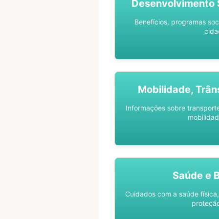
Desenvolvimento S
Benefícios, programas soc
cida
Mobilidade, Trân
Informações sobre transporte 
mobilidad
Saúde e 
Cuidados com a saúde física,
proteção