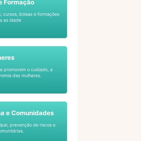
e Formação
s, cursos, bolsas e formações
s as idade
heres
ue promovem o cuidado, a
nomia das mulheres.
na e Comunidades
ipal, prevenção de riscos e
omunitárias.