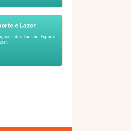
porte e Lazer
ações sobre Turismo, Esporte
azer.