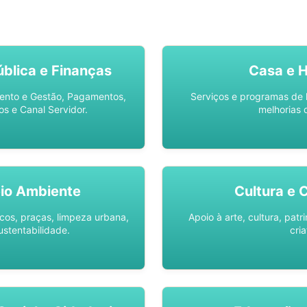
SO AQUI -
SPU DIGITAL
blica e Finanças
Casa e 
ento e Gestão, Pagamentos,
Serviços e programas de 
os e Canal Servidor.
melhorias 
io Ambiente
Cultura e 
os, praças, limpeza urbana,
Apoio à arte, cultura, pat
ustentabilidade.
cria