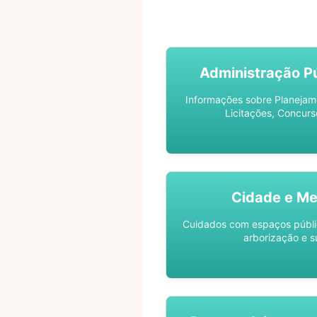
ACOMPANHE SEU PROCES
Administração Pú
Informações sobre Planejam
Licitações, Concurs
Cidade e Me
Cuidados com espaços públic
arborização e s