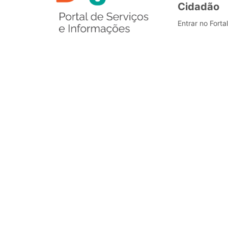
Cidadão
Entrar no Forta