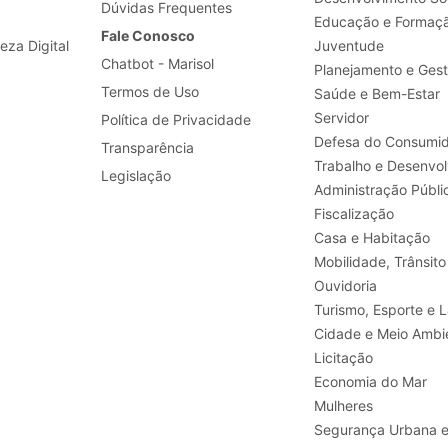
Dúvidas Frequentes
Educação e Formaç
Fale Conosco
leza Digital
Juventude
Chatbot - Marisol
Planejamento e Ges
Termos de Uso
Saúde e Bem-Estar
Servidor
Política de Privacidade
Defesa do Consumid
Transparência
Legislação
Administração Públi
Fiscalização
Casa e Habitação
Mobilidade, Trânsito
Ouvidoria
Turismo, E
Cidade e Meio Ambi
Licitação
Economia do Mar
Mulheres
Segurança Urbana 