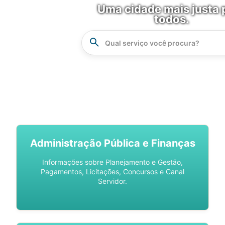
Uma cidade mais justa 
todos.
Instrucao
Busca
SPU DIGITAL
Administração Pública e Finanças
Informações sobre Planejamento e Gestão,
Pagamentos, Licitações, Concursos e Canal
Servidor.