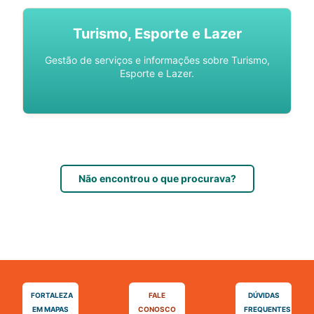
Turismo, Esporte e Lazer
Gestão de serviços e informações sobre Turismo,
Esporte e Lazer.
Não encontrou o que procurava?
FORTALEZA
FALE
DÚVIDAS
EM MAPAS
CONOSCO
FREQUENTES