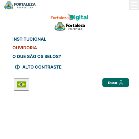
Skip
to
Main
Content
INSTITUCIONAL
OUVIDORIA
O QUE SÃO OS SELOS?
ALTO CONTRASTE
Entrar