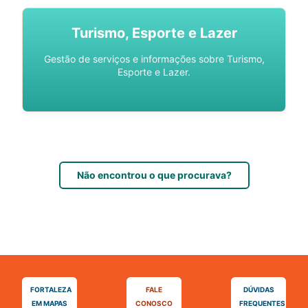
Turismo, Esporte e Lazer
Gestão de serviços e informações sobre Turismo,
Esporte e Lazer.
Não encontrou o que procurava?
FORTALEZA
FALE
DÚVIDAS
EM MAPAS
CONOSCO
FREQUENTES