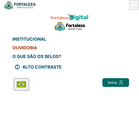
Skip
to
Main
Content
INSTITUCIONAL
OUVIDORIA
O QUE SÃO OS SELOS?
ALTO CONTRASTE
Entrar