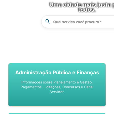
Uma cidade mais justa 
todos.
Instrucao
Busca
SPU DIGITAL
Administração Pública e Finanças
Informações sobre Planejamento e Gestão,
Pagamentos, Licitações, Concursos e Canal
Servidor.