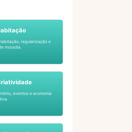
Habitação
habitação, regularização e
de moradia.
Criatividade
rimônio, eventos e economia
tiva.