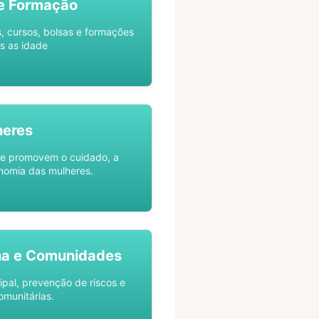
e Formação
s, cursos, bolsas e formações
s as idade
heres
ue promovem o cuidado, a
nomia das mulheres.
na e Comunidades
ipal, prevenção de riscos e
omunitárias.