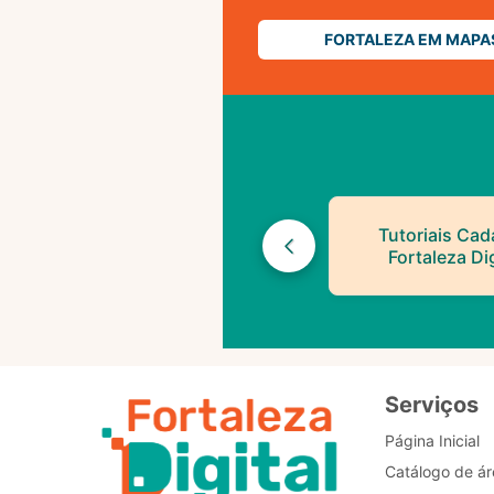
FORTALEZA EM MAPA
Tutoriais Cad
Fortaleza Dig
Serviços
Página Inicial
Catálogo de ár