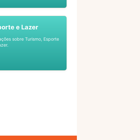
porte e Lazer
ações sobre Turismo, Esporte
azer.