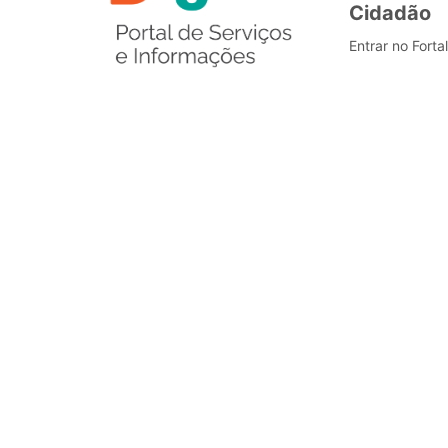
Cidadão
Entrar no Forta