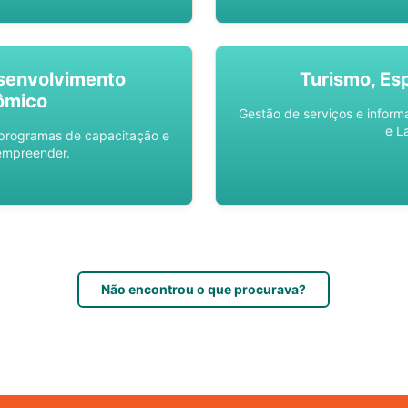
senvolvimento
Turismo, Es
ômico
Gestão de serviços e inform
e L
 programas de capacitação e
empreender.
Não encontrou o que procurava?