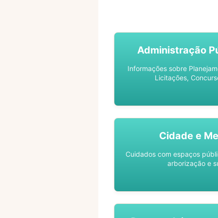
ACOMPANHE SEU PROCES
Administração Pú
Informações sobre Planejam
Licitações, Concurs
Cidade e Me
Cuidados com espaços públic
arborização e s