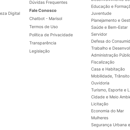
Dúvidas Frequentes
Educação e Formaç
Fale Conosco
leza Digital
Juventude
Chatbot - Marisol
Planejamento e Ges
Termos de Uso
Saúde e Bem-Estar
Servidor
Política de Privacidade
Defesa do Consumid
Transparência
Legislação
Administração Públi
Fiscalização
Casa e Habitação
Mobilidade, Trânsito
Ouvidoria
Turismo, E
Cidade e Meio Ambi
Licitação
Economia do Mar
Mulheres
Segurança Urbana 