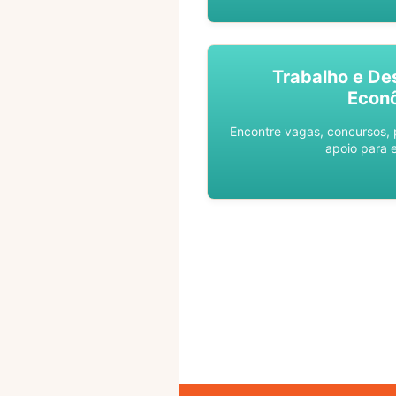
Trabalho e De
Econ
Encontre vagas, concursos,
apoio para 