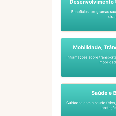
Desenvolvimento S
Benefícios, programas soc
cida
Mobilidade, Trân
Informações sobre transporte 
mobilidad
Saúde e 
Cuidados com a saúde física,
proteção