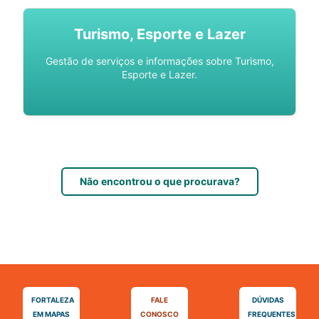
Turismo, Esporte e Lazer
Gestão de serviços e informações sobre Turismo,
Esporte e Lazer.
Não encontrou o que procurava?
FORTALEZA
FALE
DÚVIDAS
EM MAPAS
CONOSCO
FREQUENTES