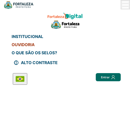
Skip
to
Main
Content
INSTITUCIONAL
OUVIDORIA
O QUE SÃO OS SELOS?
ALTO CONTRASTE
Entrar