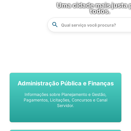
Uma cidade mais justa 
todos.
Instrucao
Busca
SPU DIGITAL
Administração Pública e Finanças
Informações sobre Planejamento e Gestão,
Pagamentos, Licitações, Concursos e Canal
Servidor.