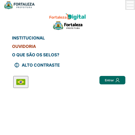
Skip
to
Main
Content
INSTITUCIONAL
OUVIDORIA
O QUE SÃO OS SELOS?
ALTO CONTRASTE
Entrar