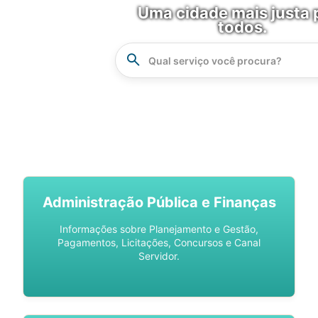
Uma cidade mais justa 
todos.
Instrucao
Busca
SPU DIGITAL
Administração Pública e Finanças
Informações sobre Planejamento e Gestão,
Pagamentos, Licitações, Concursos e Canal
Servidor.