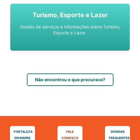
Turismo, Esporte e Lazer
Gestão de serviços e informações sobre Turismo,
Esporte e Lazer.
Não encontrou o que procurava?
FORTALEZA
FALE
DÚVIDAS
EM MAPAS
CONOSCO
FREQUENTES