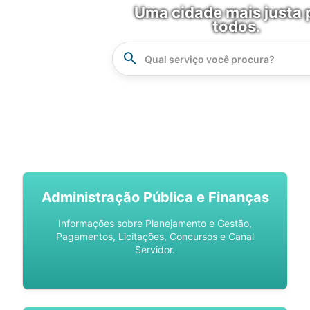
Uma cidade mais justa 
todos.
Instrucao
Busca
SPU DIGITAL
Administração Pública e Finanças
Informações sobre Planejamento e Gestão,
Pagamentos, Licitações, Concursos e Canal
Servidor.