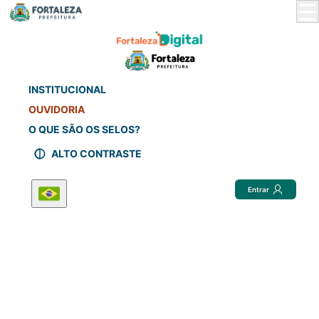
Skip
to
Main
Content
INSTITUCIONAL
OUVIDORIA
O QUE SÃO OS SELOS?
ALTO CONTRASTE
Entrar