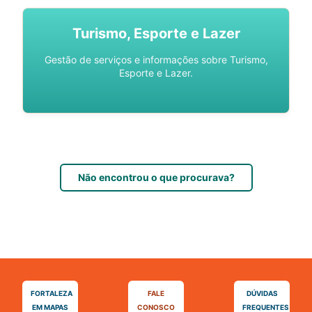
Turismo, Esporte e Lazer
Gestão de serviços e informações sobre Turismo,
Esporte e Lazer.
Não encontrou o que procurava?
FORTALEZA
FALE
DÚVIDAS
EM MAPAS
CONOSCO
FREQUENTES