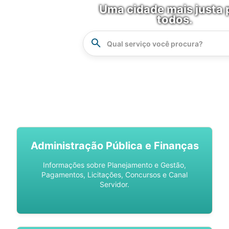
Uma cidade mais justa 
todos.
Instrucao
Busca
SPU DIGITAL
Administração Pública e Finanças
Informações sobre Planejamento e Gestão,
Pagamentos, Licitações, Concursos e Canal
Servidor.