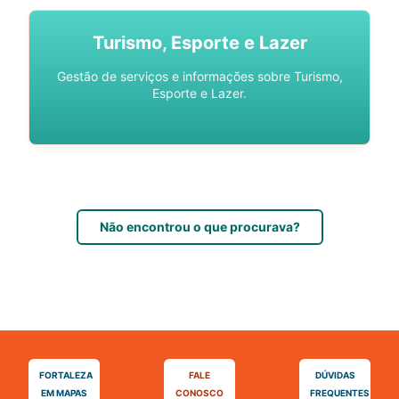
Turismo, Esporte e Lazer
Gestão de serviços e informações sobre Turismo,
Esporte e Lazer.
Não encontrou o que procurava?
FORTALEZA
FALE
DÚVIDAS
EM MAPAS
CONOSCO
FREQUENTES