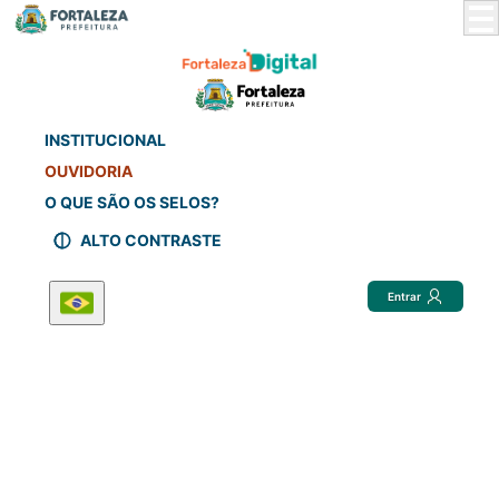
Skip
to
Main
Content
INSTITUCIONAL
OUVIDORIA
O QUE SÃO OS SELOS?
ALTO CONTRASTE
Entrar