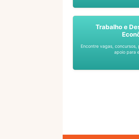
Trabalho e De
Econ
Encontre vagas, concursos,
apoio para 