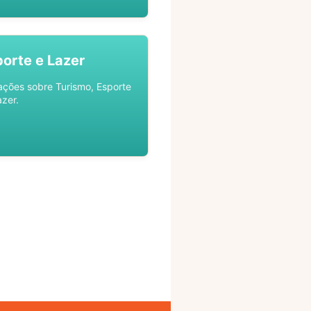
porte e Lazer
ações sobre Turismo, Esporte
azer.