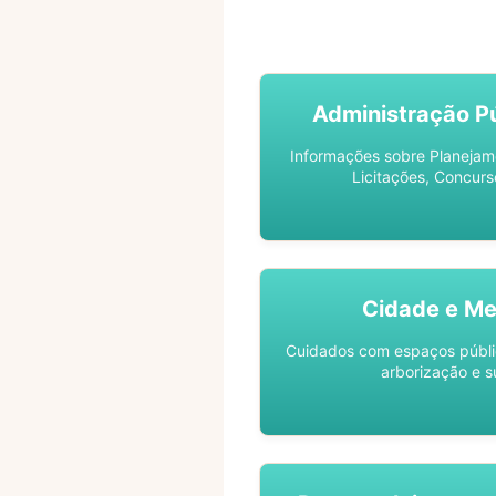
ACOMPANHE SEU PROCES
Administração Pú
Informações sobre Planejam
Licitações, Concurs
Cidade e Me
Cuidados com espaços públic
arborização e s