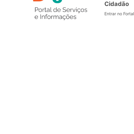
Cidadão
Entrar no Forta