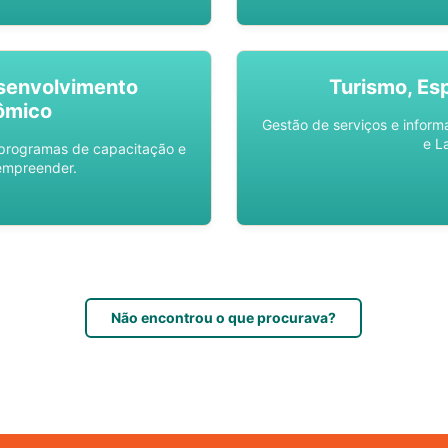
senvolvimento
Turismo, Es
ômico
Gestão de serviços e inform
e L
 programas de capacitação e
empreender.
Não encontrou o que procurava?