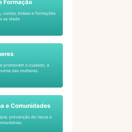
e Formação
s, cursos, bolsas e formações
s as idade
heres
ue promovem o cuidado, a
nomia das mulheres.
na e Comunidades
ipal, prevenção de riscos e
omunitárias.