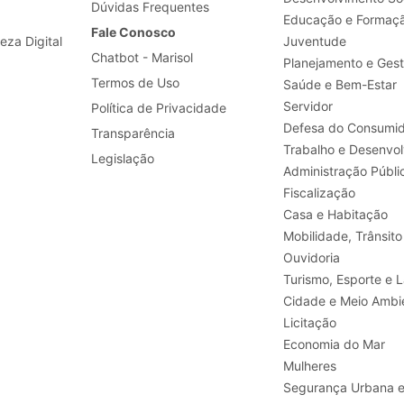
Dúvidas Frequentes
Educação e Formaç
Fale Conosco
leza Digital
Juventude
Chatbot - Marisol
Planejamento e Ges
Termos de Uso
Saúde e Bem-Estar
Servidor
Política de Privacidade
Defesa do Consumid
Transparência
Legislação
Administração Públi
Fiscalização
Casa e Habitação
Mobilidade, Trânsito
Ouvidoria
Turismo, E
Cidade e Meio Ambi
Licitação
Economia do Mar
Mulheres
Segurança Urbana 