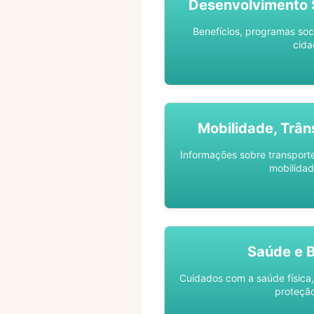
Desenvolvimento S
Benefícios, programas soc
cida
Mobilidade, Trân
Informações sobre transporte 
mobilidad
Saúde e 
Cuidados com a saúde física,
proteção