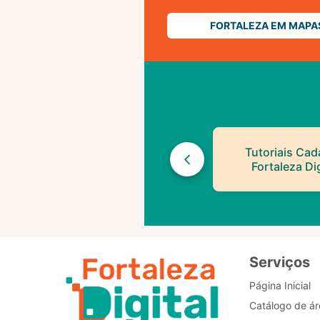
FORTALEZA EM MAPA
Tutoriais Cad
Fortaleza Dig
Serviços
Página Inicial
Catálogo de ár