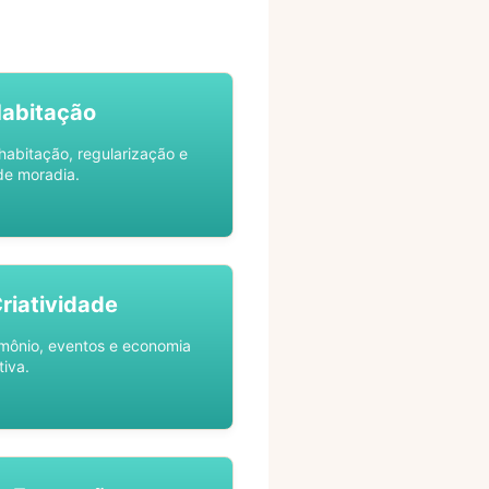
Habitação
habitação, regularização e
de moradia.
Criatividade
rimônio, eventos e economia
tiva.