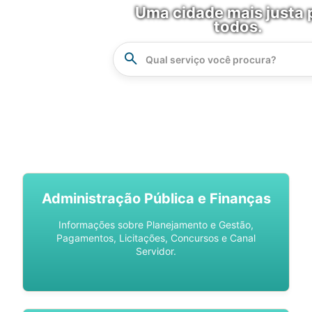
Uma cidade mais justa 
todos.
Instrucao
Busca
SPU DIGITAL
Administração Pública e Finanças
Informações sobre Planejamento e Gestão,
Pagamentos, Licitações, Concursos e Canal
Servidor.