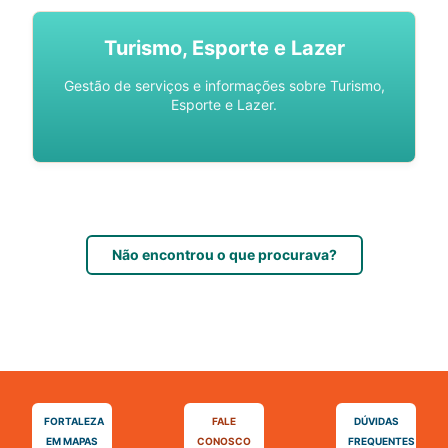
Turismo, Esporte e Lazer
Gestão de serviços e informações sobre Turismo,
Esporte e Lazer.
Não encontrou o que procurava?
FORTALEZA
FALE
DÚVIDAS
EM MAPAS
CONOSCO
FREQUENTES