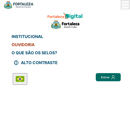
Skip
to
Main
Content
INSTITUCIONAL
OUVIDORIA
O QUE SÃO OS SELOS?
ALTO CONTRASTE
Entrar