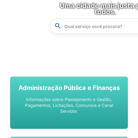
Uma cidade mais justa 
todos.
Instrucao
Busca
SPU DIGITAL
Administração Pública e Finanças
Informações sobre Planejamento e Gestão,
Pagamentos, Licitações, Concursos e Canal
Servidor.