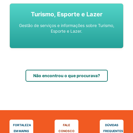
Turismo, Esporte e Lazer
Gestão de serviços e informações sobre Turismo,
Esporte e Lazer.
Não encontrou o que procurava?
FORTALEZA
FALE
DÚVIDAS
EM MAPAS
CONOSCO
FREQUENTES