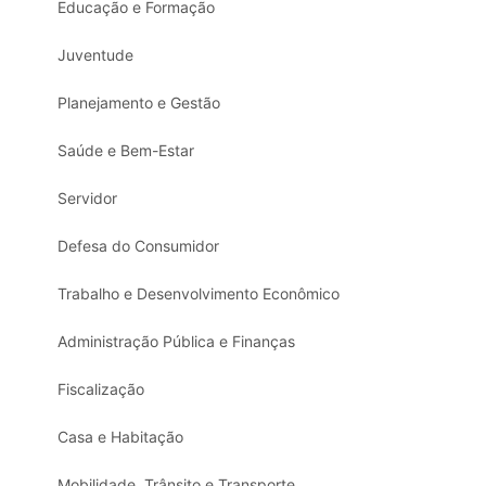
Educação e Formação
Juventude
Planejamento e Gestão
Saúde e Bem-Estar
Servidor
Defesa do Consumidor
Trabalho e Desenvolvimento Econômico
Administração Pública e Finanças
Fiscalização
Casa e Habitação
Mobilidade, Trânsito e Transporte