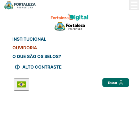
Skip
to
Main
Content
INSTITUCIONAL
OUVIDORIA
O QUE SÃO OS SELOS?
ALTO CONTRASTE
Entrar