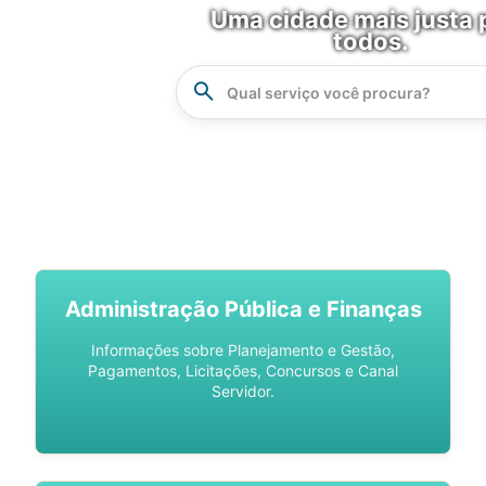
Uma cidade mais justa 
todos.
Instrucao
Busca
SPU DIGITAL
Administração Pública e Finanças
Informações sobre Planejamento e Gestão,
Pagamentos, Licitações, Concursos e Canal
Servidor.