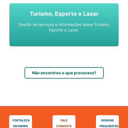
Turismo, Esporte e Lazer
Gestão de serviços e informações sobre Turismo,
Esporte e Lazer.
Não encontrou o que procurava?
FORTALEZA
FALE
DÚVIDAS
EM MAPAS
CONOSCO
FREQUENTES