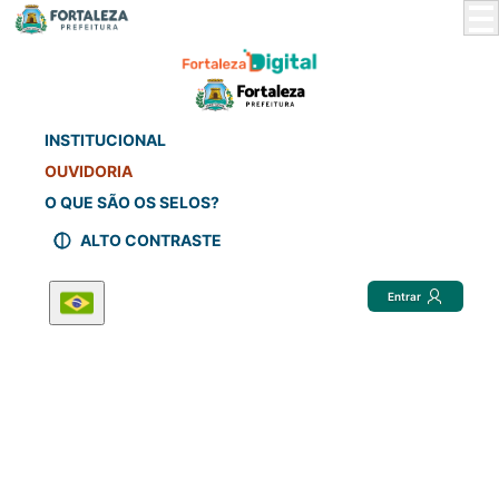
Skip
to
Main
Content
INSTITUCIONAL
OUVIDORIA
O QUE SÃO OS SELOS?
ALTO CONTRASTE
Entrar