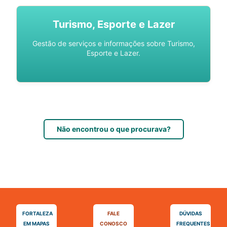
Turismo, Esporte e Lazer
Gestão de serviços e informações sobre Turismo,
Esporte e Lazer.
Não encontrou o que procurava?
FORTALEZA
FALE
DÚVIDAS
EM MAPAS
CONOSCO
FREQUENTES