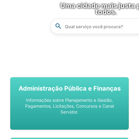
Uma cidade mais justa 
todos.
Instrucao
Busca
SPU DIGITAL
Administração Pública e Finanças
Informações sobre Planejamento e Gestão,
Pagamentos, Licitações, Concursos e Canal
Servidor.