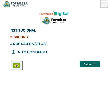
Skip
to
Main
Content
INSTITUCIONAL
OUVIDORIA
O QUE SÃO OS SELOS?
ALTO CONTRASTE
Entrar