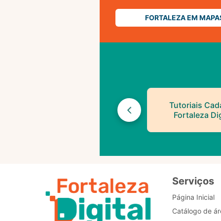
FORTALEZA EM MAPA
Tutoriais Cad
Fortaleza Dig
Serviços
Página Inicial
Catálogo de ár