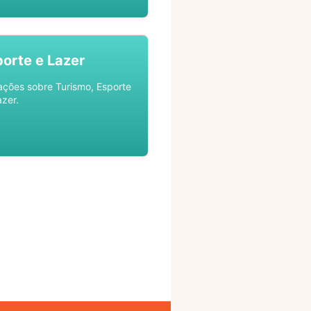
porte e Lazer
ações sobre Turismo, Esporte
azer.