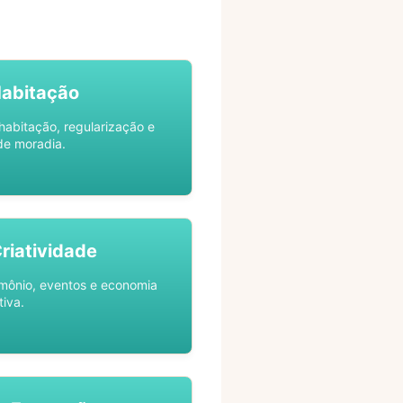
Habitação
habitação, regularização e
de moradia.
Criatividade
rimônio, eventos e economia
tiva.