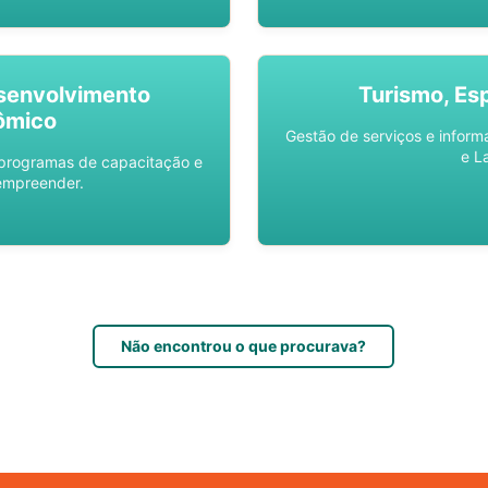
senvolvimento
Turismo, Es
ômico
Gestão de serviços e inform
e L
 programas de capacitação e
empreender.
Não encontrou o que procurava?