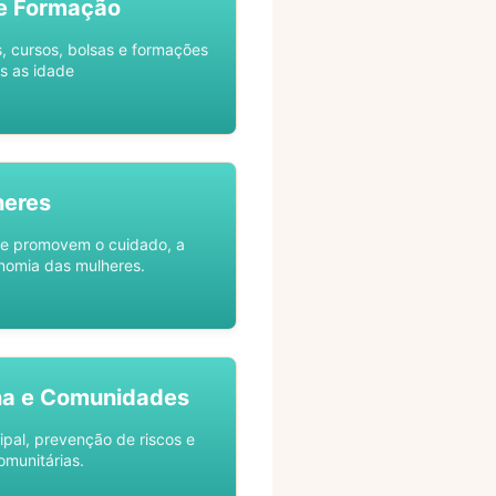
e Formação
s, cursos, bolsas e formações
s as idade
heres
ue promovem o cuidado, a
nomia das mulheres.
na e Comunidades
ipal, prevenção de riscos e
omunitárias.