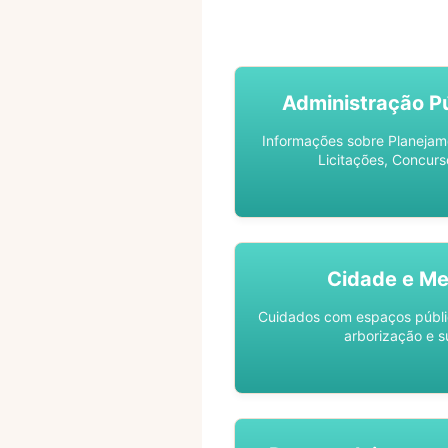
ACOMPANHE SEU PROCES
Administração Pú
Informações sobre Planejam
Licitações, Concurs
Cidade e Me
Cuidados com espaços públic
arborização e s