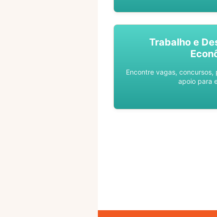
Trabalho e De
Econ
Encontre vagas, concursos,
apoio para 