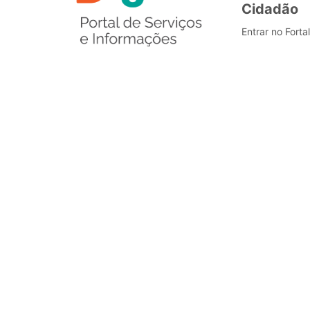
Cidadão
Entrar no Forta