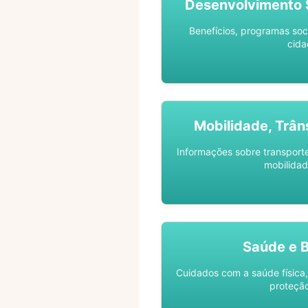
Desenvolvimento S
Benefícios, programas soc
cida
Mobilidade, Trân
Informações sobre transporte 
mobilidad
Saúde e 
Cuidados com a saúde física,
proteção