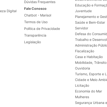
Dúvidas Frequentes
Educação e Formaç
Fale Conosco
leza Digital
Juventude
Chatbot - Marisol
Planejamento e Ges
Termos de Uso
Saúde e Bem-Estar
Servidor
Política de Privacidade
Defesa do Consumid
Transparência
Legislação
Administração Públi
Fiscalização
Casa e Habitação
Mobilidade, Trânsito
Ouvidoria
Turismo, E
Cidade e Meio Ambi
Licitação
Economia do Mar
Mulheres
Segurança Urbana 