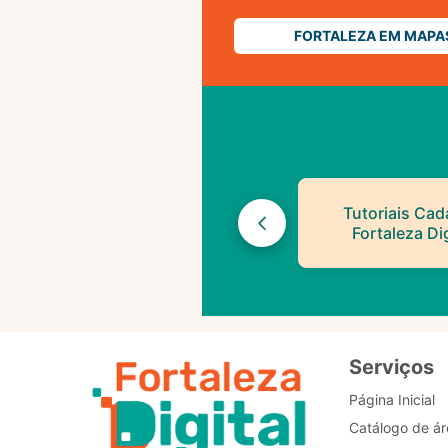
FORTALEZA EM MAPA
Tutoriais Cad
Fortaleza Dig
Serviços
Página Inicial
Catálogo de ár