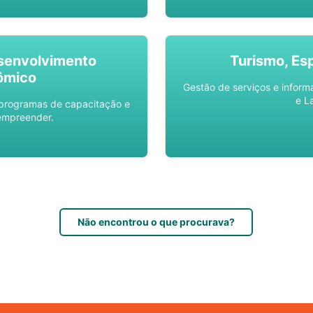
senvolvimento
Turismo, Es
ômico
Gestão de serviços e inform
e L
 programas de capacitação e
empreender.
Não encontrou o que procurava?