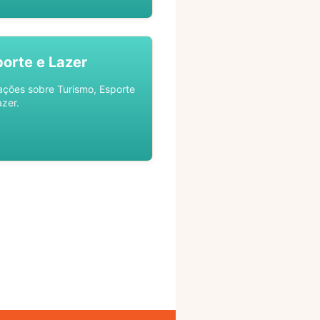
porte e Lazer
ações sobre Turismo, Esporte
azer.