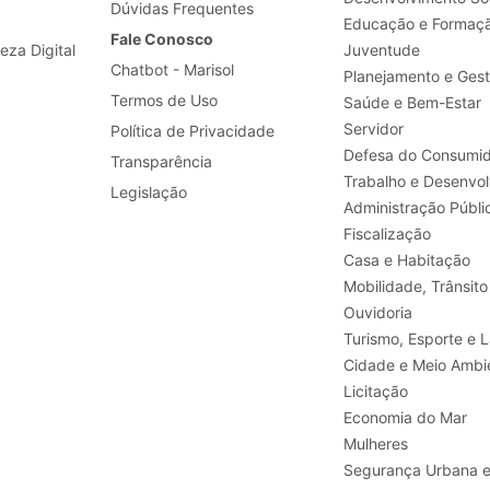
Dúvidas Frequentes
Educação e Formaç
Fale Conosco
leza Digital
Juventude
Chatbot - Marisol
Planejamento e Ges
Termos de Uso
Saúde e Bem-Estar
Servidor
Política de Privacidade
Defesa do Consumid
Transparência
Legislação
Administração Públi
Fiscalização
Casa e Habitação
Mobilidade, Trânsito
Ouvidoria
Turismo, E
Cidade e Meio Ambi
Licitação
Economia do Mar
Mulheres
Segurança Urbana 