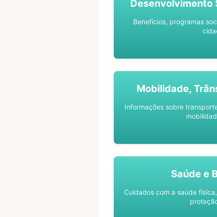
Desenvolvimento S
Benefícios, programas soc
cida
Mobilidade, Trân
Informações sobre transporte 
mobilidad
Saúde e 
Cuidados com a saúde física,
proteção