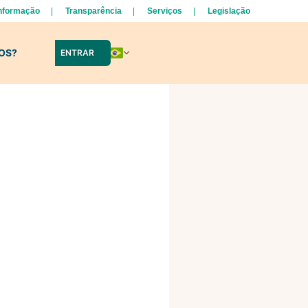
Informação
Transparência
Serviços
Legislação
LOS?
ENTRAR