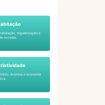
Habitação
habitação, regularização e
de moradia.
Criatividade
rimônio, eventos e economia
tiva.