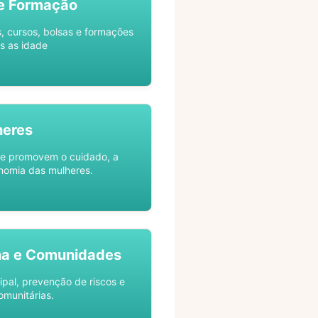
e Formação
s, cursos, bolsas e formações
s as idade
heres
ue promovem o cuidado, a
nomia das mulheres.
na e Comunidades
ipal, prevenção de riscos e
omunitárias.