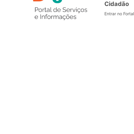
Cidadão
Entrar no Forta