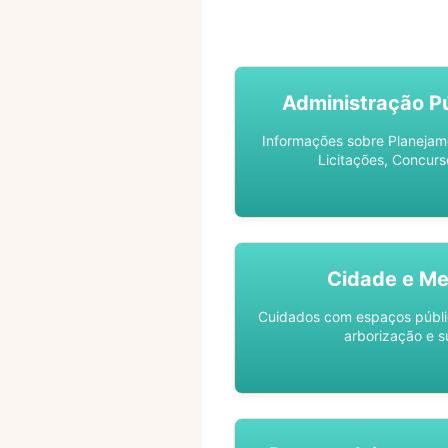
ACOMPANHE SEU PROCES
Administração Pú
Informações sobre Planejam
Licitações, Concurs
Cidade e Me
Cuidados com espaços públic
arborização e s