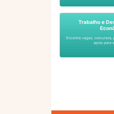
Trabalho e De
Econ
Encontre vagas, concursos,
apoio para 