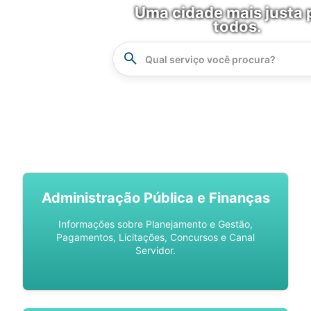
Uma cidade mais justa 
todos.
Instrucao
Busca
SPU DIGITAL
Administração Pública e Finanças
Informações sobre Planejamento e Gestão,
Pagamentos, Licitações, Concursos e Canal
Servidor.