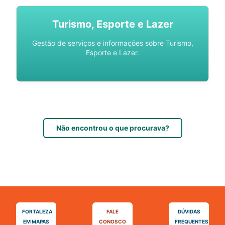
Turismo, Esporte e Lazer
Gestão de serviços e informações sobre Turismo,
Esporte e Lazer.
Não encontrou o que procurava?
FORTALEZA
FALE
DÚVIDAS
EM MAPAS
CONOSCO
FREQUENTES