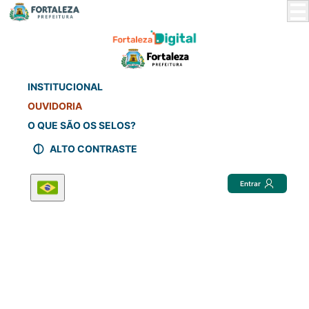
Skip
to
Main
Content
INSTITUCIONAL
OUVIDORIA
O QUE SÃO OS SELOS?
ALTO CONTRASTE
Entrar