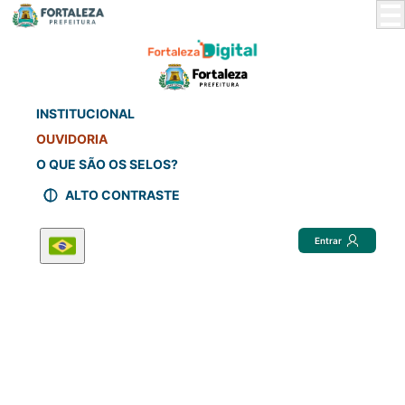
Skip
to
Main
Content
INSTITUCIONAL
OUVIDORIA
O QUE SÃO OS SELOS?
ALTO CONTRASTE
Entrar