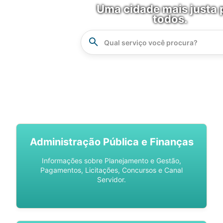
Uma cidade mais justa 
todos.
Instrucao
Busca
SPU DIGITAL
Administração Pública e Finanças
Informações sobre Planejamento e Gestão,
Pagamentos, Licitações, Concursos e Canal
Servidor.