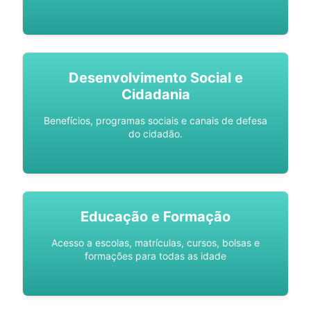
Desenvolvimento Social e
Cidadania
Benefícios, programas sociais e canais de defesa
do cidadão.
Educação e Formação
Acesso a escolas, matrículas, cursos, bolsas e
formações para todas as idade