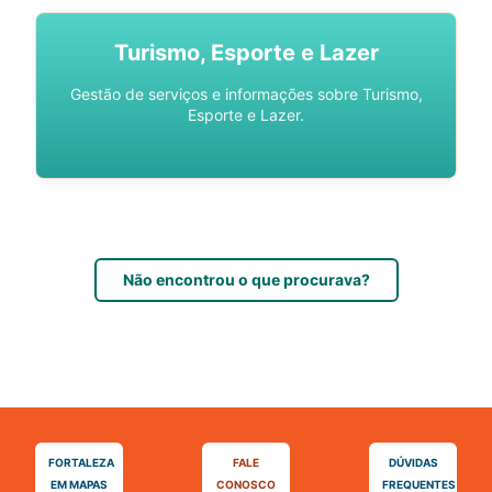
Turismo, Esporte e Lazer
Gestão de serviços e informações sobre Turismo,
Esporte e Lazer.
Não encontrou o que procurava?
FORTALEZA
FALE
DÚVIDAS
EM MAPAS
CONOSCO
FREQUENTES