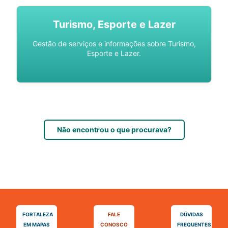
Turismo, Esporte e Lazer
Gestão de serviços e informações sobre Turismo,
Esporte e Lazer.
Não encontrou o que procurava?
FORTALEZA
FALE
DÚVIDAS
EM MAPAS
CONOSCO
FREQUENTES