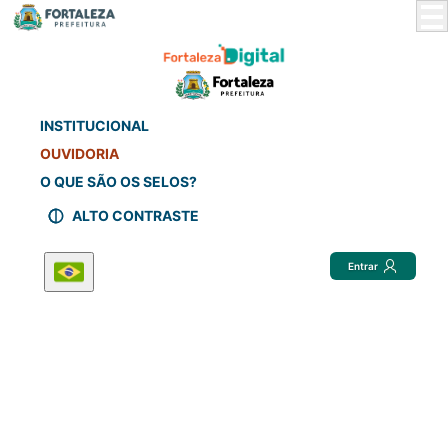
Skip
to
Main
Content
INSTITUCIONAL
OUVIDORIA
O QUE SÃO OS SELOS?
ALTO CONTRASTE
Entrar