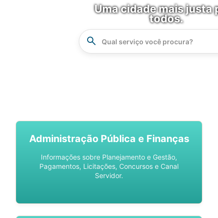
Uma cidade mais justa 
todos.
Instrucao
Busca
SPU DIGITAL
Administração Pública e Finanças
Informações sobre Planejamento e Gestão,
Pagamentos, Licitações, Concursos e Canal
Servidor.