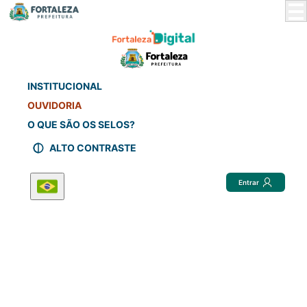
Skip
to
Main
Content
INSTITUCIONAL
OUVIDORIA
O QUE SÃO OS SELOS?
ALTO CONTRASTE
Entrar