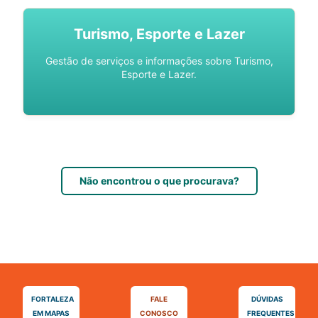
Turismo, Esporte e Lazer
Gestão de serviços e informações sobre Turismo,
Esporte e Lazer.
Não encontrou o que procurava?
FORTALEZA
FALE
DÚVIDAS
EM MAPAS
CONOSCO
FREQUENTES