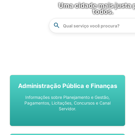
Uma cidade mais justa 
todos.
Instrucao
Busca
SPU DIGITAL
Administração Pública e Finanças
Informações sobre Planejamento e Gestão,
Pagamentos, Licitações, Concursos e Canal
Servidor.