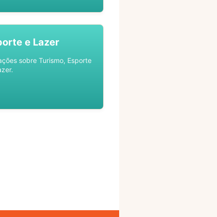
porte e Lazer
ações sobre Turismo, Esporte
azer.