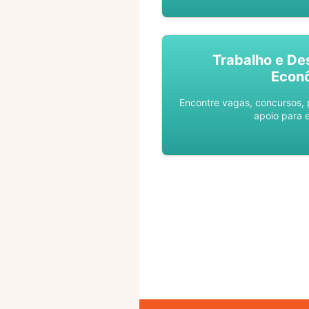
Trabalho e De
Econ
Encontre vagas, concursos,
apoio para 