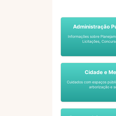
ACOMPANHE SEU PROCES
Administração Pú
Informações sobre Planejam
Licitações, Concurs
Cidade e Me
Cuidados com espaços públic
arborização e s