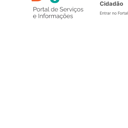
Cidadão
Entrar no Forta