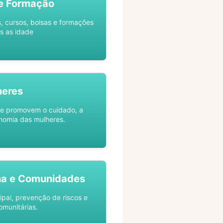
e Formação
s, cursos, bolsas e formações
s as idade
heres
ue promovem o cuidado, a
nomia das mulheres.
na e Comunidades
ipal, prevenção de riscos e
omunitárias.