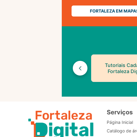
FORTALEZA EM MAPA
Tutoriais Cad
Fortaleza Dig
Serviços
Página Inicial
Catálogo de ár