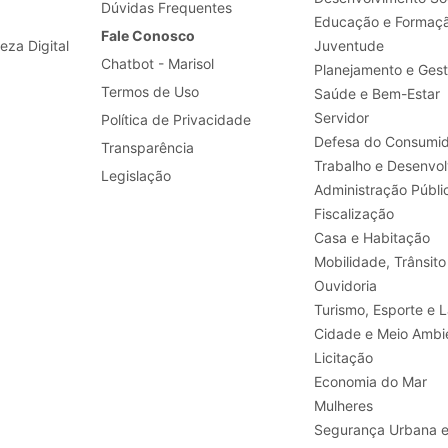
Dúvidas Frequentes
Educação e Formaç
Fale Conosco
leza Digital
Juventude
Chatbot - Marisol
Planejamento e Ges
Termos de Uso
Saúde e Bem-Estar
Servidor
Política de Privacidade
Defesa do Consumid
Transparência
Legislação
Administração Públi
Fiscalização
Casa e Habitação
Mobilidade, Trânsito
Ouvidoria
Turismo, E
Cidade e Meio Ambi
Licitação
Economia do Mar
Mulheres
Segurança Urbana 