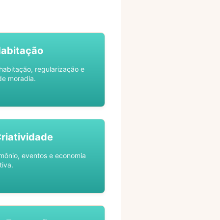
Habitação
habitação, regularização e
de moradia.
Criatividade
rimônio, eventos e economia
tiva.