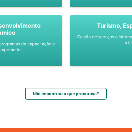
senvolvimento
Turismo, Es
ômico
Gestão de serviços e inform
e L
 programas de capacitação e
empreender.
Não encontrou o que procurava?