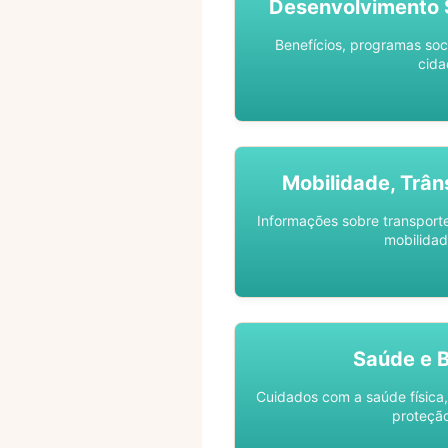
Desenvolvimento S
Benefícios, programas soc
cida
Mobilidade, Trân
Informações sobre transporte 
mobilidad
Saúde e 
Cuidados com a saúde física,
proteção