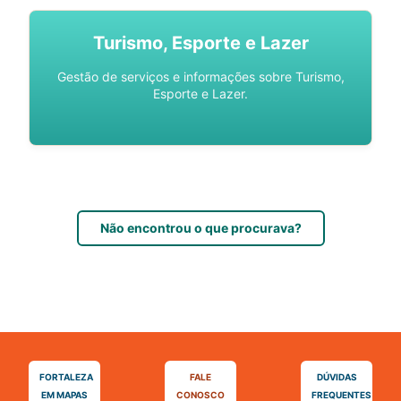
Turismo, Esporte e Lazer
Gestão de serviços e informações sobre Turismo,
Esporte e Lazer.
Não encontrou o que procurava?
FORTALEZA
FALE
DÚVIDAS
EM MAPAS
CONOSCO
FREQUENTES