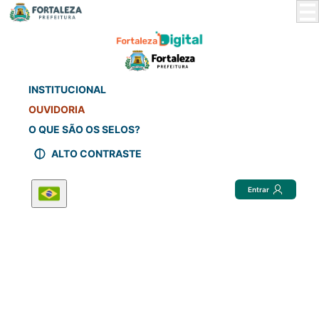
Skip
to
Main
Content
INSTITUCIONAL
OUVIDORIA
O QUE SÃO OS SELOS?
ALTO CONTRASTE
Entrar