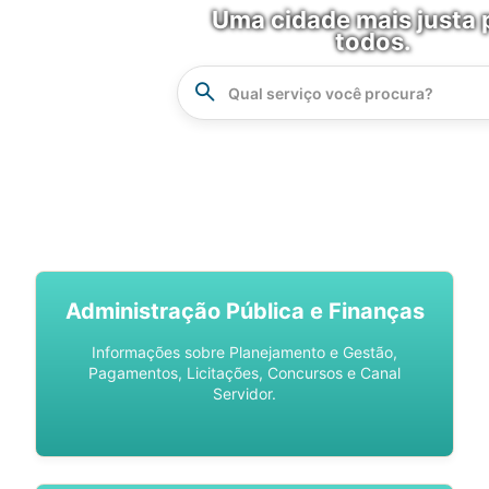
Uma cidade mais justa 
todos.
Instrucao
Busca
SPU DIGITAL
Administração Pública e Finanças
Informações sobre Planejamento e Gestão,
Pagamentos, Licitações, Concursos e Canal
Servidor.