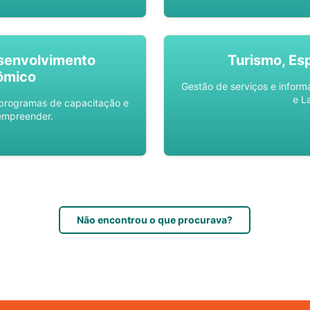
senvolvimento
Turismo, Es
ômico
Gestão de serviços e inform
e L
 programas de capacitação e
empreender.
Não encontrou o que procurava?