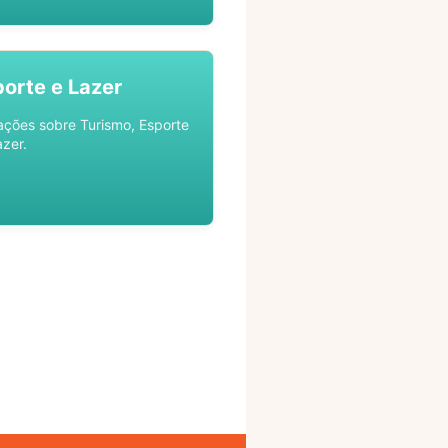
porte e Lazer
ações sobre Turismo, Esporte
azer.