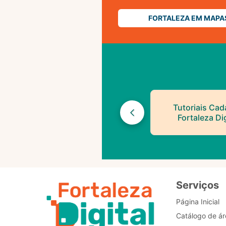
FORTALEZA EM MAPA
Tutoriais Cad
Fortaleza Dig
Serviços
Página Inicial
Catálogo de ár