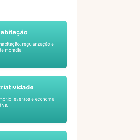
Habitação
habitação, regularização e
de moradia.
Criatividade
rimônio, eventos e economia
tiva.