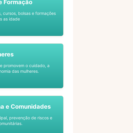
e Formação
s, cursos, bolsas e formações
s as idade
heres
ue promovem o cuidado, a
nomia das mulheres.
na e Comunidades
ipal, prevenção de riscos e
omunitárias.