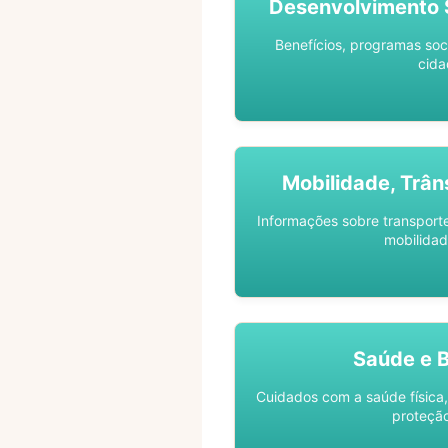
Desenvolvimento S
Benefícios, programas soc
cida
Mobilidade, Trân
Informações sobre transporte 
mobilidad
Saúde e 
Cuidados com a saúde física,
proteção