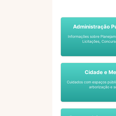
ACOMPANHE SEU PROCES
Administração Pú
Informações sobre Planejam
Licitações, Concurs
Cidade e Me
Cuidados com espaços públic
arborização e s