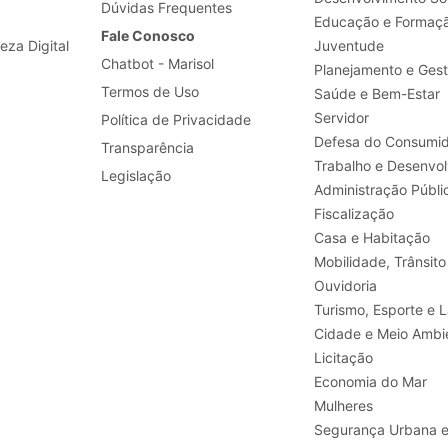
Dúvidas Frequentes
Educação e Formaç
Fale Conosco
leza Digital
Juventude
Chatbot - Marisol
Planejamento e Ges
Termos de Uso
Saúde e Bem-Estar
Servidor
Política de Privacidade
Defesa do Consumid
Transparência
Legislação
Administração Públi
Fiscalização
Casa e Habitação
Mobilidade, Trânsito
Ouvidoria
Turismo, E
Cidade e Meio Ambi
Licitação
Economia do Mar
Mulheres
Segurança Urbana 