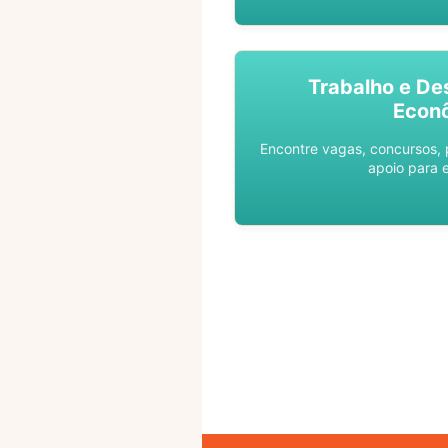
Trabalho e De
Econ
Encontre vagas, concursos,
apoio para 