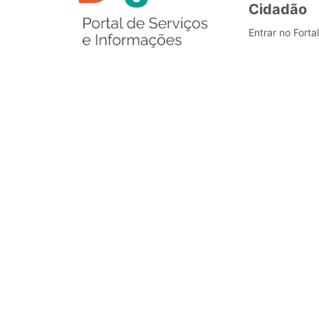
Cidadão
Entrar no Forta