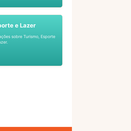
porte e Lazer
ações sobre Turismo, Esporte
azer.