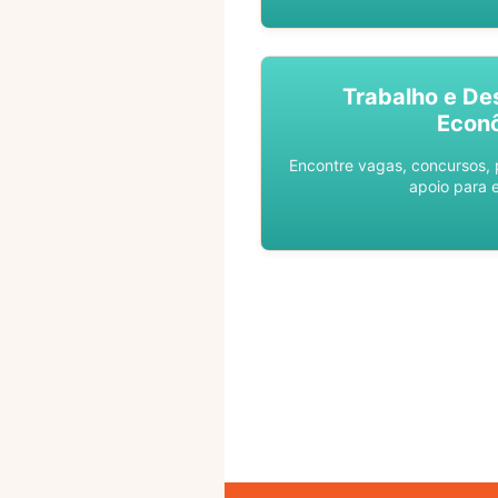
Trabalho e De
Econ
Encontre vagas, concursos,
apoio para 