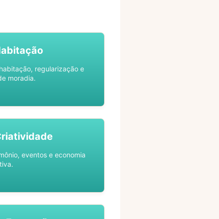
Habitação
habitação, regularização e
de moradia.
Criatividade
rimônio, eventos e economia
tiva.