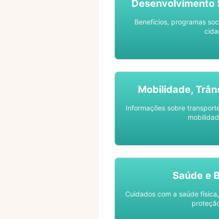
Desenvolvimento S
Benefícios, programas soc
cida
Mobilidade, Trân
Informações sobre transporte 
mobilidad
Saúde e 
Cuidados com a saúde física,
proteção