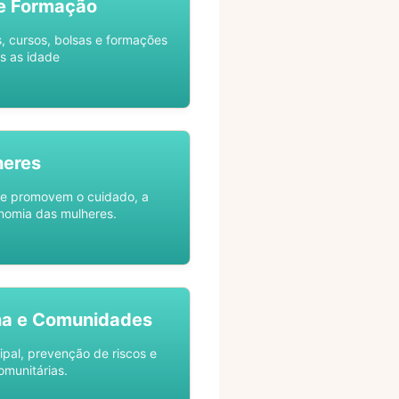
e Formação
s, cursos, bolsas e formações
s as idade
heres
ue promovem o cuidado, a
nomia das mulheres.
na e Comunidades
ipal, prevenção de riscos e
omunitárias.