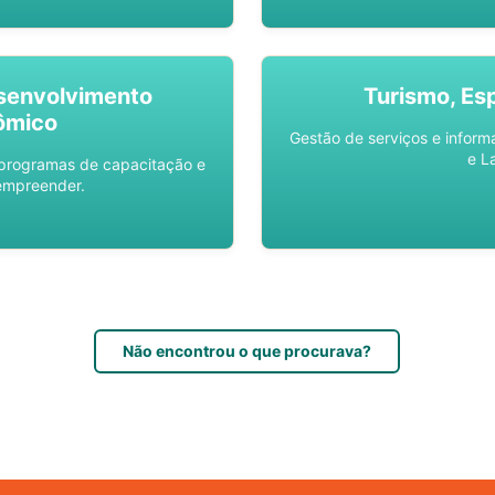
senvolvimento
Turismo, Es
ômico
Gestão de serviços e inform
e L
 programas de capacitação e
empreender.
Não encontrou o que procurava?