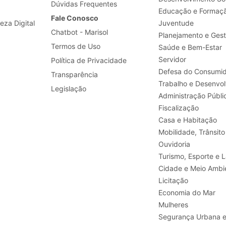
Dúvidas Frequentes
Educação e Formaç
Fale Conosco
leza Digital
Juventude
Chatbot - Marisol
Planejamento e Ges
Termos de Uso
Saúde e Bem-Estar
Servidor
Política de Privacidade
Defesa do Consumid
Transparência
Legislação
Administração Públi
Fiscalização
Casa e Habitação
Mobilidade, Trânsito
Ouvidoria
Turismo, E
Cidade e Meio Ambi
Licitação
Economia do Mar
Mulheres
Segurança Urbana 