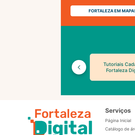
FORTALEZA EM MAPA
Tutoriais Cad
Fortaleza Dig
Serviços
Página Inicial
Catálogo de ár