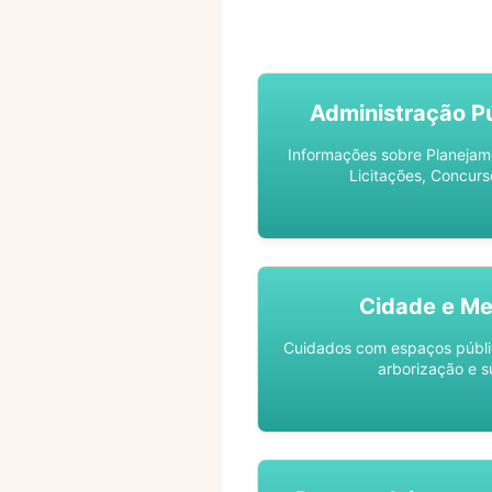
ACOMPANHE SEU PROCES
Administração Pú
Informações sobre Planejam
Licitações, Concurs
Cidade e Me
Cuidados com espaços públic
arborização e s