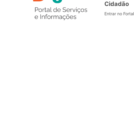
Cidadão
Entrar no Forta