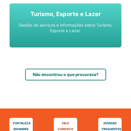
Turismo, Esporte e Lazer
Gestão de serviços e informações sobre Turismo,
Esporte e Lazer.
Não encontrou o que procurava?
FORTALEZA
FALE
DÚVIDAS
EM MAPAS
CONOSCO
FREQUENTES