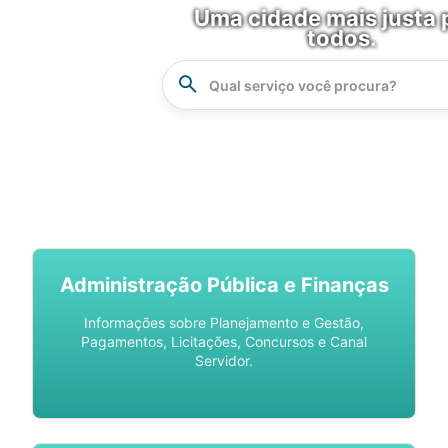
Uma cidade mais justa 
todos.
Instrucao
Busca
SPU DIGITAL
Administração Pública e Finanças
Informações sobre Planejamento e Gestão,
Pagamentos, Licitações, Concursos e Canal
Servidor.