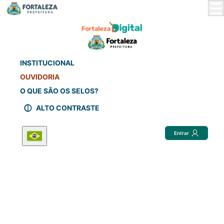
Skip
to
Main
Content
INSTITUCIONAL
OUVIDORIA
O QUE SÃO OS SELOS?
ALTO CONTRASTE
Entrar