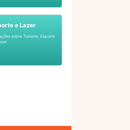
porte e Lazer
ações sobre Turismo, Esporte
azer.