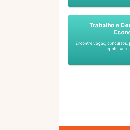
Trabalho e De
Econ
Encontre vagas, concursos,
apoio para 