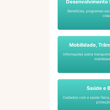
Desenvolvimento S
Benefícios, programas soc
cida
Mobilidade, Trân
Informações sobre transporte 
mobilidad
Saúde e 
Cuidados com a saúde física,
proteção