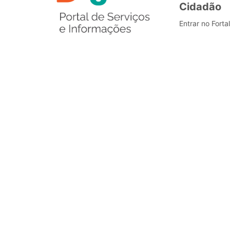
Cidadão
Entrar no Forta