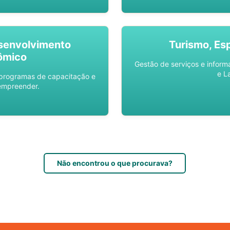
senvolvimento
Turismo, Es
ômico
Gestão de serviços e inform
e L
 programas de capacitação e
empreender.
Não encontrou o que procurava?