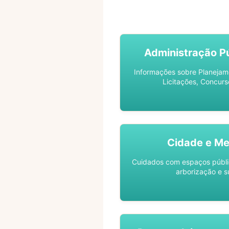
ACOMPANHE SEU PROCES
Administração Pú
Informações sobre Planejam
Licitações, Concurs
Cidade e Me
Cuidados com espaços públic
arborização e s