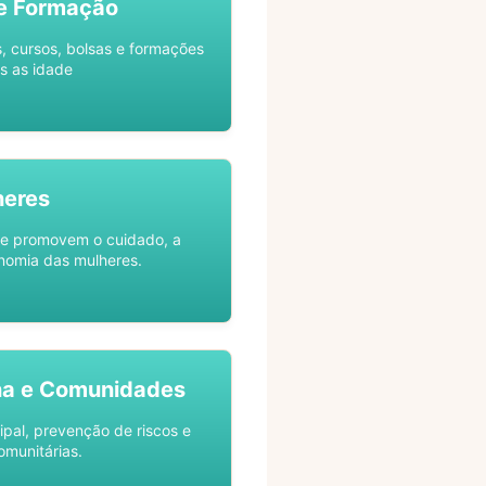
e Formação
s, cursos, bolsas e formações
s as idade
heres
ue promovem o cuidado, a
nomia das mulheres.
na e Comunidades
ipal, prevenção de riscos e
omunitárias.