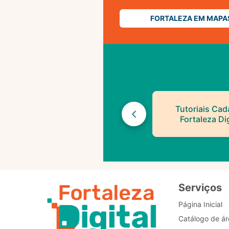
FORTALEZA EM MAPA
Tutoriais Cad
Fortaleza Dig
Serviços
Página Inicial
Catálogo de ár