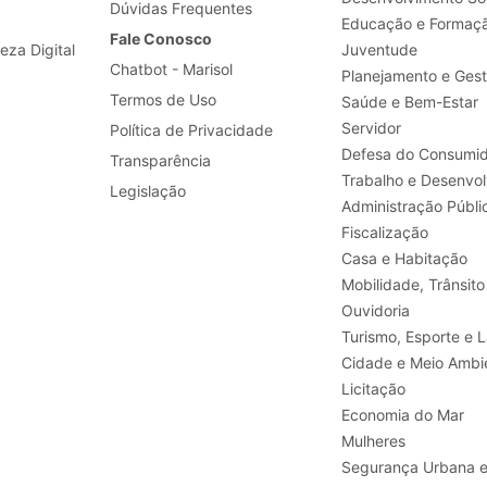
Dúvidas Frequentes
Educação e Formaç
Fale Conosco
leza Digital
Juventude
Chatbot - Marisol
Planejamento e Ges
Termos de Uso
Saúde e Bem-Estar
Servidor
Política de Privacidade
Defesa do Consumid
Transparência
Legislação
Administração Públi
Fiscalização
Casa e Habitação
Mobilidade, Trânsito
Ouvidoria
Turismo, E
Cidade e Meio Ambi
Licitação
Economia do Mar
Mulheres
Segurança Urbana 