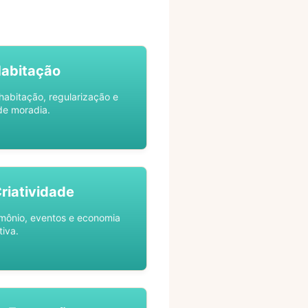
Habitação
habitação, regularização e
de moradia.
Criatividade
rimônio, eventos e economia
tiva.