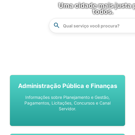
Uma cidade mais justa 
todos.
Instrucao
Busca
SPU DIGITAL
Administração Pública e Finanças
Informações sobre Planejamento e Gestão,
Pagamentos, Licitações, Concursos e Canal
Servidor.