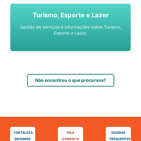
Turismo, Esporte e Lazer
Gestão de serviços e informações sobre Turismo,
Esporte e Lazer.
Não encontrou o que procurava?
FORTALEZA
FALE
DÚVIDAS
EM MAPAS
CONOSCO
FREQUENTES