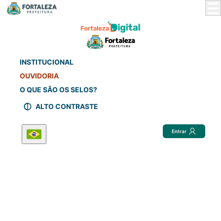
Skip
to
Main
Content
INSTITUCIONAL
OUVIDORIA
O QUE SÃO OS SELOS?
ALTO CONTRASTE
Entrar