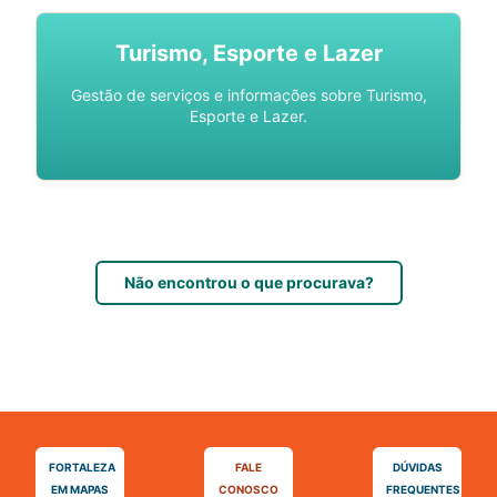
Turismo, Esporte e Lazer
Gestão de serviços e informações sobre Turismo,
Esporte e Lazer.
Não encontrou o que procurava?
FORTALEZA
FALE
DÚVIDAS
EM MAPAS
CONOSCO
FREQUENTES