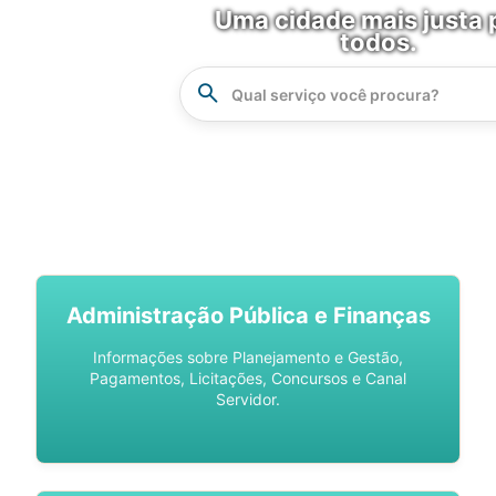
Uma cidade mais justa 
todos.
Instrucao
Busca
SPU DIGITAL
Administração Pública e Finanças
Informações sobre Planejamento e Gestão,
Pagamentos, Licitações, Concursos e Canal
Servidor.