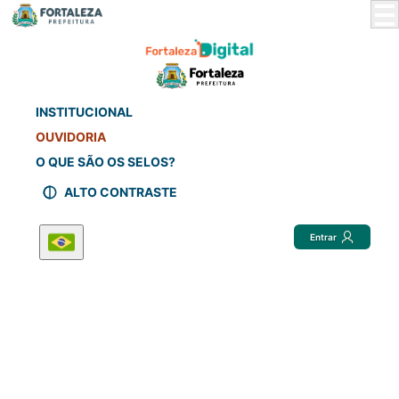
Skip
to
Main
Content
INSTITUCIONAL
OUVIDORIA
O QUE SÃO OS SELOS?
ALTO CONTRASTE
Entrar