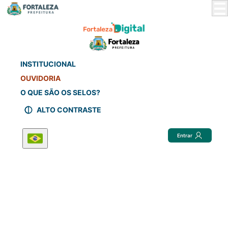
Skip
to
Main
Content
INSTITUCIONAL
OUVIDORIA
O QUE SÃO OS SELOS?
ALTO CONTRASTE
Entrar