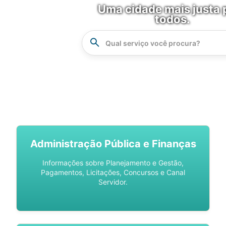
Uma cidade mais justa 
todos.
Instrucao
Busca
SPU DIGITAL
Administração Pública e Finanças
Informações sobre Planejamento e Gestão,
Pagamentos, Licitações, Concursos e Canal
Servidor.