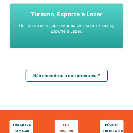
Turismo, Esporte e Lazer
Gestão de serviços e informações sobre Turismo,
Esporte e Lazer.
Não encontrou o que procurava?
FORTALEZA
FALE
DÚVIDAS
EM MAPAS
CONOSCO
FREQUENTES