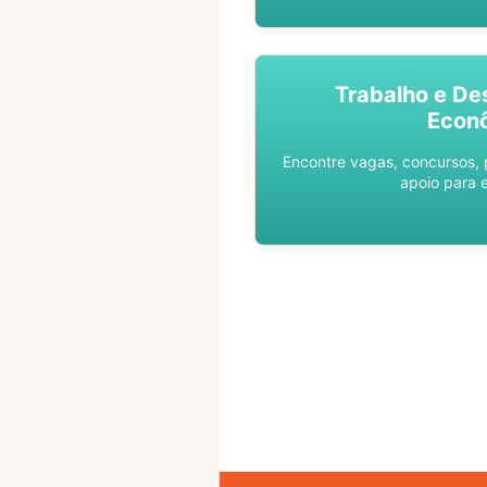
Trabalho e De
Econ
Encontre vagas, concursos,
apoio para 