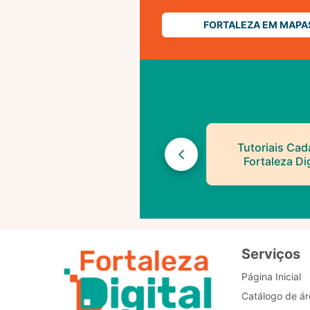
FORTALEZA EM MAPA
Tutoriais Cad
Fortaleza Dig
Serviços
Página Inicial
Catálogo de ár