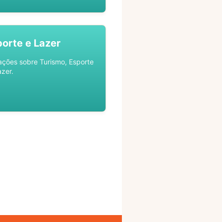
porte e Lazer
ações sobre Turismo, Esporte
azer.