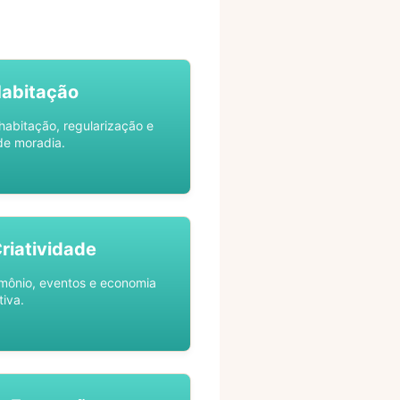
Habitação
habitação, regularização e
de moradia.
Criatividade
rimônio, eventos e economia
tiva.