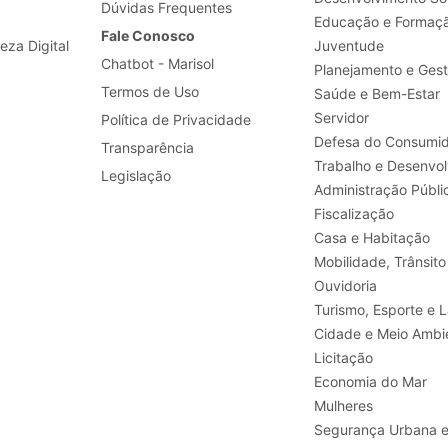
Dúvidas Frequentes
Educação e Formaç
Fale Conosco
leza Digital
Juventude
Chatbot - Marisol
Planejamento e Ges
Termos de Uso
Saúde e Bem-Estar
Servidor
Política de Privacidade
Defesa do Consumid
Transparência
Legislação
Administração Públi
Fiscalização
Casa e Habitação
Mobilidade, Trânsito
Ouvidoria
Turismo, E
Cidade e Meio Ambi
Licitação
Economia do Mar
Mulheres
Segurança Urbana 