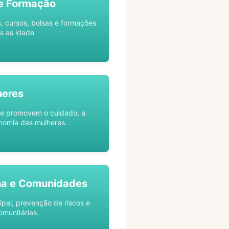
e Formação
s, cursos, bolsas e formações
s as idade
heres
ue promovem o cuidado, a
nomia das mulheres.
na e Comunidades
ipal, prevenção de riscos e
omunitárias.