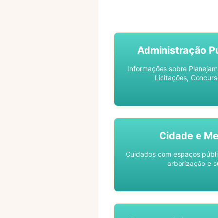
ACOMPANHE SEU PROCES
Administração Pú
Informações sobre Planejam
Licitações, Concurs
Cidade e Me
Cuidados com espaços públic
arborização e s