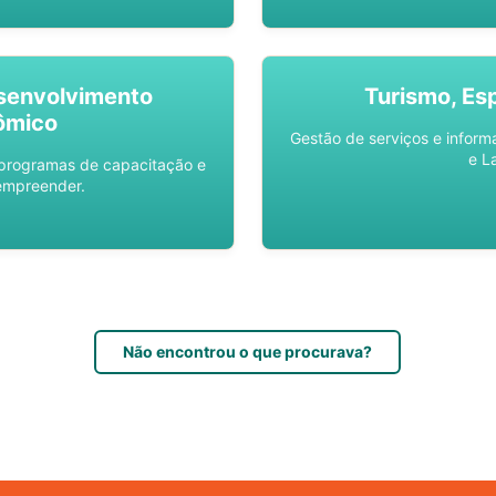
senvolvimento
Turismo, Es
ômico
Gestão de serviços e inform
e L
 programas de capacitação e
empreender.
Não encontrou o que procurava?