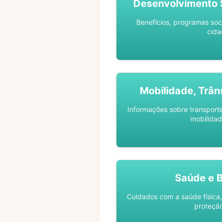
Desenvolvimento S
Benefícios, programas soc
cida
Mobilidade, Trân
Informações sobre transporte 
mobilidad
Saúde e 
Cuidados com a saúde física,
proteção