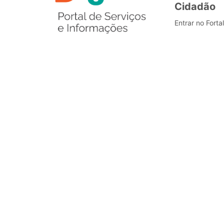
Cidadão
Entrar no Forta