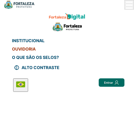
Skip
to
Main
Content
INSTITUCIONAL
OUVIDORIA
O QUE SÃO OS SELOS?
ALTO CONTRASTE
Entrar