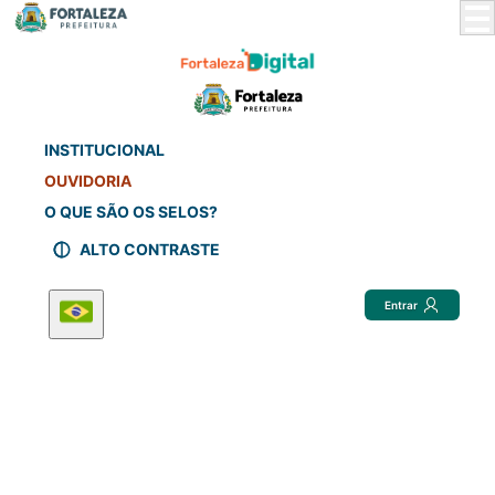
Skip
to
Main
Content
INSTITUCIONAL
OUVIDORIA
O QUE SÃO OS SELOS?
ALTO CONTRASTE
Entrar