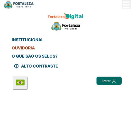
Skip
to
Main
Content
INSTITUCIONAL
OUVIDORIA
O QUE SÃO OS SELOS?
ALTO CONTRASTE
Entrar