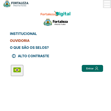
Skip
to
Main
Content
INSTITUCIONAL
OUVIDORIA
O QUE SÃO OS SELOS?
ALTO CONTRASTE
Entrar