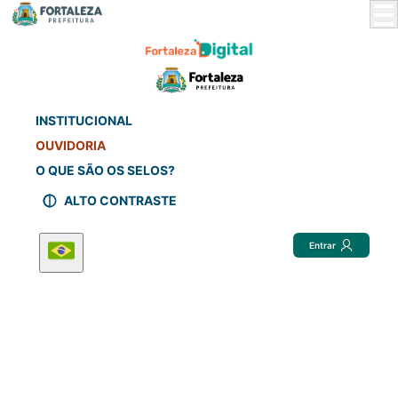
Skip
to
Main
Content
INSTITUCIONAL
OUVIDORIA
O QUE SÃO OS SELOS?
ALTO CONTRASTE
Entrar