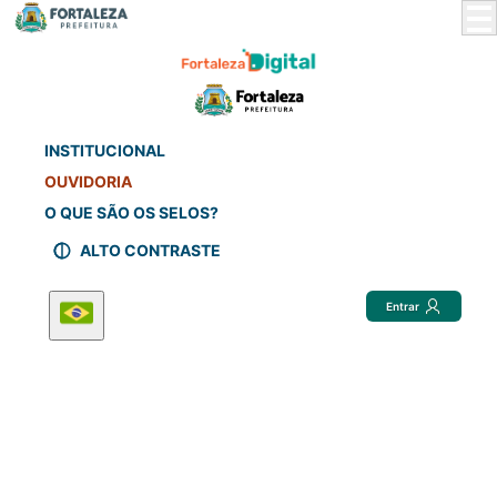
Skip
to
Main
Content
INSTITUCIONAL
OUVIDORIA
O QUE SÃO OS SELOS?
ALTO CONTRASTE
Entrar