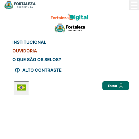
Skip
to
Main
Content
INSTITUCIONAL
OUVIDORIA
O QUE SÃO OS SELOS?
ALTO CONTRASTE
Entrar