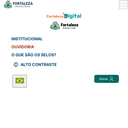
Skip
to
Main
Content
INSTITUCIONAL
OUVIDORIA
O QUE SÃO OS SELOS?
ALTO CONTRASTE
Entrar