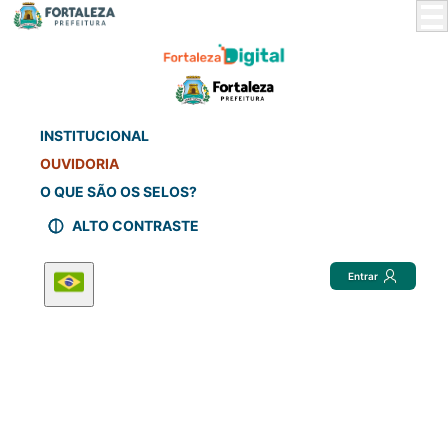
Skip
to
Main
Content
INSTITUCIONAL
OUVIDORIA
O QUE SÃO OS SELOS?
ALTO CONTRASTE
Entrar