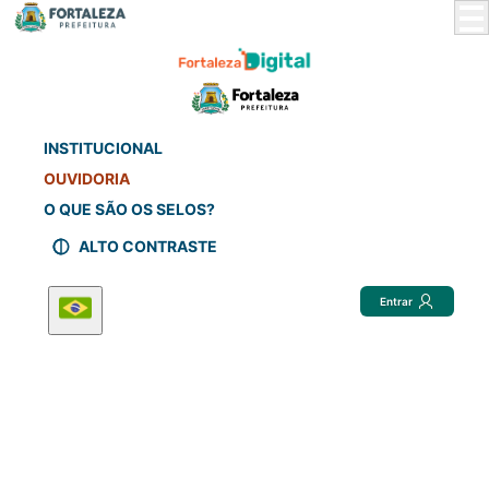
Skip
to
Main
Content
INSTITUCIONAL
OUVIDORIA
O QUE SÃO OS SELOS?
ALTO CONTRASTE
Entrar