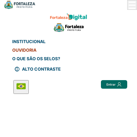
Skip
to
Main
Content
INSTITUCIONAL
OUVIDORIA
O QUE SÃO OS SELOS?
ALTO CONTRASTE
Entrar